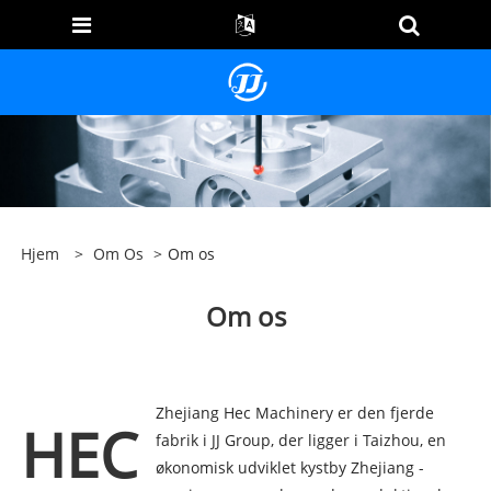
Hjem
>
Om Os
>
Om os
Om os
Zhejiang Hec Machinery er den fjerde
HEC
fabrik i JJ Group, der ligger i Taizhou, en
økonomisk udviklet kystby Zhejiang -