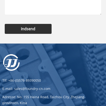
Indsend
Tlf:
+86-(0)576-89390050
E-mail:
sales@foundry-cn.com
Adresse:
No. 155 Haina Road, Taizhou City, Zhejiang-
provinsen, Kina