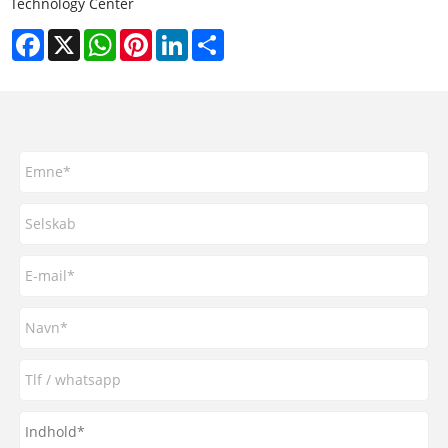
Technology Center
Facebook
X
WhatsApp
Pinterest
LinkedIn
Share