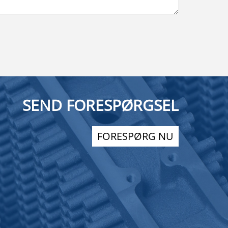
SEND FORESPØRGSEL
FORESPØRG NU