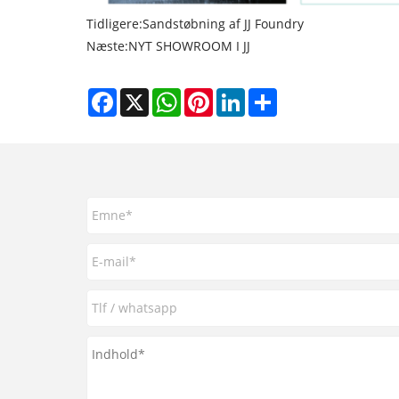
Tidligere:
Sandstøbning af JJ Foundry
Næste:
NYT SHOWROOM I JJ
Facebook
X
WhatsApp
Pinterest
LinkedIn
Share