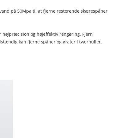
vand på 50Mpa til at fjerne resterende skærespåner
 højpræcision og højeffektiv rengøring. Fjern
stændig kan fjerne spåner og grater i tværhuller,