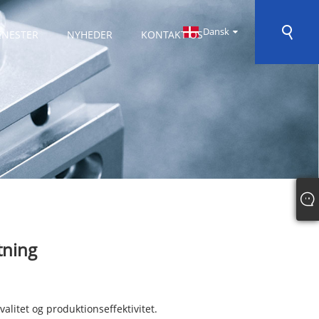
Dansk
ENESTER
NYHEDER
KONTAKT OS
tning
alitet og produktionseffektivitet.